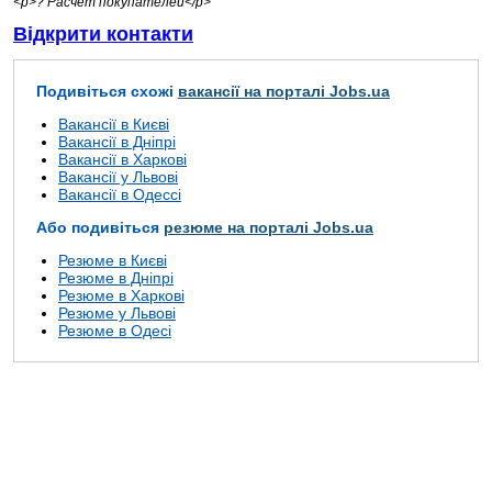
<p>? Расчет покупателей</p>
Відкрити контакти
Подивіться схожі
вакансії на порталі Jobs.ua
Вакансії в Києві
Вакансії в Дніпрі
Вакансії в Харкові
Вакансії у Львові
Вакансії в Одессі
Або подивіться
резюме на порталі Jobs.ua
Резюме в Києві
Резюме в Дніпрі
Резюме в Харкові
Резюме у Львові
Резюме в Одесі