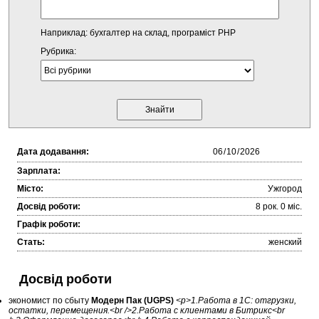
Наприклад: бухгалтер на склад, програміст PHP
Рубрика:
Дата додавання:
Зарплата:
Місто:
Ужгород
Досвід роботи:
8 рок. 0 міc.
Графік роботи:
Стать:
женский
Досвід роботи
экономист по сбыту
Модерн Пак (UGPS)
<p>1.Работа в 1С: отгрузки,
остатки, перемещения.<br />2.Работа с клиентами в Битрикс<br