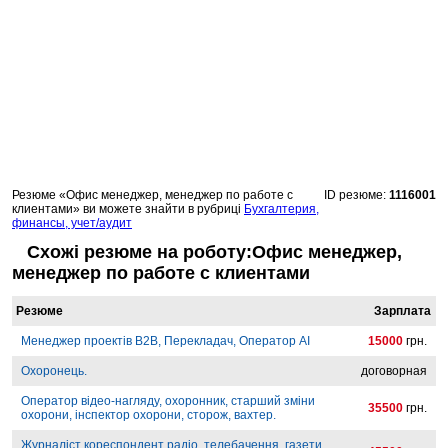
Резюме «Офис менеджер, менеджер по работе с
ID резюме:
1116001
клиентами» ви можете знайти в рубриці
Бухгалтерия,
финансы, учет/аудит
Схожі резюме на роботу:Офис менеджер,
менеджер по работе с клиентами
Резюме
Зарплата
Менеджер проектів B2B, Перекладач, Оператор AI
15000
грн.
Охоронець.
договорная
Оператор відео-нагляду, охоронник, старший зміни
35500
грн.
охорони, інспектор охорони, сторож, вахтер.
Журналіст кореспондент радіо, телебачення, газети,