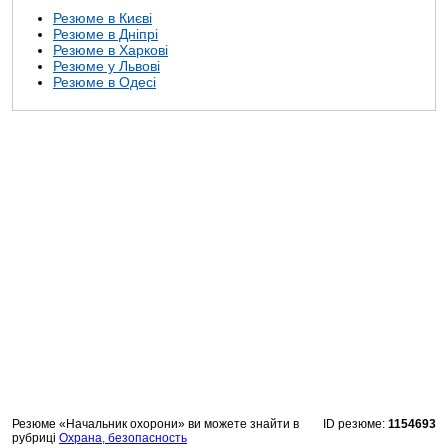
Резюме в Києві
Резюме в Дніпрі
Резюме в Харкові
Резюме у Львові
Резюме в Одесі
Резюме «Начальник охорони» ви можете знайти в
ID резюме:
1154693
рубриці
Охрана, безопасность