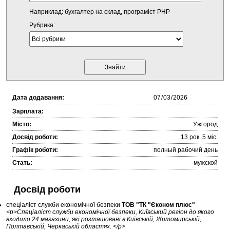
Наприклад: бухгалтер на склад, програміст PHP
Рубрика:
Дата додавання:
Зарплата:
Місто:
Ужгород
Досвід роботи:
13 рок. 5 міc.
Графік роботи:
полный рабочий день
Стать:
мужской
Досвід роботи
спеціаліст служби економічної безпеки
ТОВ "ТК "Єконом плюс"
<p>Спеціаліст служби економічної безпеки, Київський регіон до якого
входило 24 магазини, які розташовані в Київській, Житомирській,
Полтавській, Черкаській областях. </p>