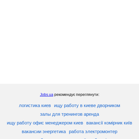
Jobs.ua
рекомендує переглянути:
логистика киев
ищу работу в киеве дворником
залы для тренингов аренда
ищу работу офис менеджером киев
вакансії комірник київ
вакансии энергетика
работа электромонтер