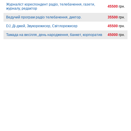
Журналіст кореспондент радіо, телебачення, газети,
45500
грн.
журналу, редактор
Ведучий програм радіо телебачення, диктор.
35500
грн.
DJ, Ді-джей, Звукорежисер, Світлорежисер
45500
грн.
Тамада на весілля, день народження, банкет, корпоратив
45000
грн.