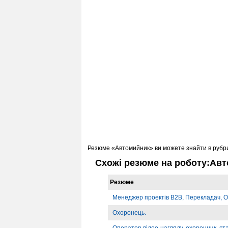
Резюме «Автомийник» ви можете знайти в рубр
Схожі резюме на роботу:Ав
Резюме
Менеджер проектів B2B, Перекладач, О
Охоронець.