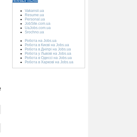
Полезные ссылки
Vakansii.ua
Resume.ua
Personal.ua
JobSite.com.ua
UaJobs.com.ua
Srochno.ua
Робота на Jobs.ua
Робота в Києві на Jobs.ua
Робота в Дніпрі на Jobs.ua
Робота у Львові на Jobs.ua
Робота в Одессі на Jobs.ua
Робота в Харкові на Jobs.ua
2