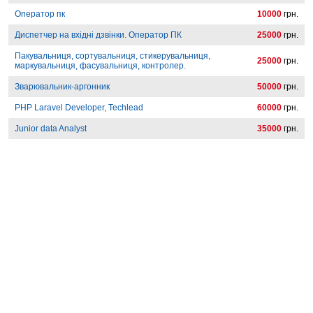
Оператор пк
10000
грн.
Диспетчер на вхідні дзвінки. Оператор ПК
25000
грн.
Пакувальниця, сортувальниця, стикерувальниця,
25000
грн.
маркувальниця, фасувальниця, контролер.
Зварювальник-аргонник
50000
грн.
PHP Laravel Developer, Techlead
60000
грн.
Junior data Analyst
35000
грн.