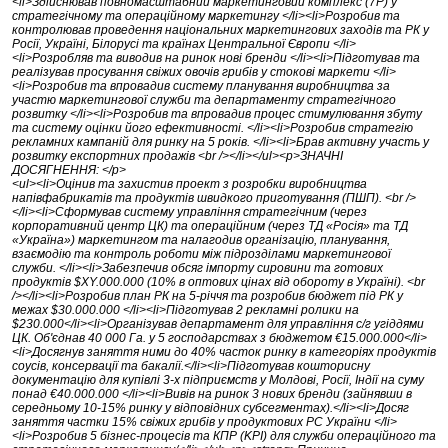
<li>Здійснював повномасштабний маркетинговий комплекс (7Р) у
стратегічному та операційному маркетингу </li><li>Розробив та
контролював проведення національних маркетингових заходів та РК у
Росії, Україні, Білорусі та країнах Центральної Європи </li>
<li>Розробляв та виводив на ринок нові бренди </li><li>Підготував та
реалізував просування свіжих овочів грибів у стокові маркети </li>
<li>Розробив та впровадив систему планування виробництва за
участю маркетингової служби та департаменту стратегічного
розвитку </li><li>Розробив та впровадив процес стимулювання збуту
та систему оцінки його ефективності. </li><li>Розробив стратегію
рекламних кампаній для ринку на 5 років. </li><li>Брав активну участь у
розвитку експортних продажів <br /></li></ul><p>ЗНАЧНІ
ДОСЯГНЕННЯ: </p>
<ul><li>Оцінив та захистив проект з розробки виробництва
напівфабрикатів та продуктів швидкого приготування (ПШП). <br />
</li><li>Сформував систему управління стратегічним (через
корпоративний центр ЦК) та операційним (через ТД «Росія» та ТД
«Україна») маркетингом та налагодив організацію, планування,
взаємодію та контроль роботи між підрозділами маркетингової
служби. </li><li>Забезпечив обсяг імпорту сировини та готових
продуктів $XY.000.000 (10% в оптових цінах від обороту в Україні). <br
/></li><li>Розробив план РК на 5-річчя та розробив бюджет під РК у
межах $30.000.000 </li><li>Підготував 2 рекламні ролики на
$230.000</li><li>Організував департамент для управління с/г угіддями
ЦК. Об'єднав 40 000 Га. у 5 господарствах з бюджетом €15.000.000</li>
<li>Досягнув заняття ними до 40% часток ринку в категоріях продуктів
соусів, консервації та бакалії.</li><li>Підготував кошторисну
документацію для купівлі 3-х підприємств у Молдові, Росії, Індії на суму
понад €40.000.000 </li><li>Вивів на ринок 3 нових бренди (зайнявши в
середньому 10-15% ринку у відповідних субсегментах).</li><li>Досяг
заняття частки 15% свіжих грибів у продуктових РС України </li>
<li>Розробив 5 бізнес-процесів та КПР (KPI) для служби операційного та