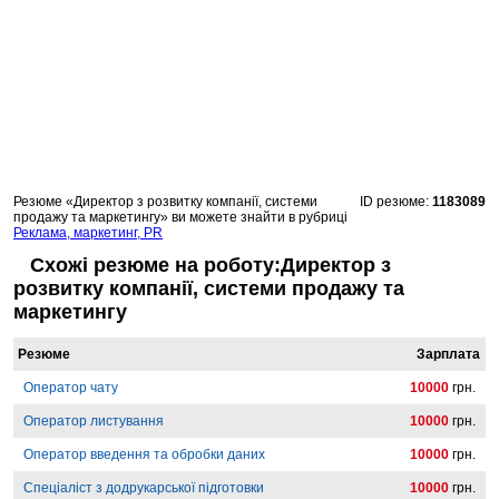
Резюме «Директор з розвитку компанії, системи
ID резюме:
1183089
продажу та маркетингу» ви можете знайти в рубриці
Реклама, маркетинг, PR
Схожі резюме на роботу:Директор з
розвитку компанії, системи продажу та
маркетингу
Резюме
Зарплата
Оператор чату
10000
грн.
Оператор листування
10000
грн.
Оператор введення та обробки даних
10000
грн.
Спеціаліст з додрукарської підготовки
10000
грн.