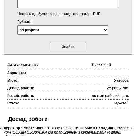
Наприклад: бухгалтер на склад, програміст PHP
Рубрика:
Дата додавання:
Зарплата:
Місто:
Ужгород
Досвід роботи:
25 рок. 2 міc.
Графік роботи:
полный рабочий день
Стать:
мужской
Досвід роботи
Директор з маркетингу, розвитку та інвестицій
SMART Холдинг ("Верес")
<p>ПОСАДИ ОБОВ'ЯЗКИ (за погодженням з керівництвом компанії