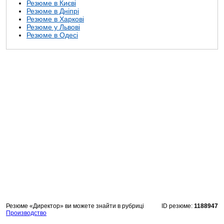
Резюме в Києві
Резюме в Дніпрі
Резюме в Харкові
Резюме у Львові
Резюме в Одесі
Резюме «Директор» ви можете знайти в рубриці
ID резюме:
1188947
Производство