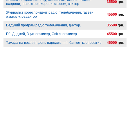
35500
грн.
охорони, інспектор охорони, сторож, вахтер.
Журналіст кореспондент радіо, телебачення, газети,
45500
грн.
журналу, редактор
Ведучий програм радіо телебачення, диктор.
35500
грн.
DJ, Ді-джей, Звукорежисер, Світлорежисер
45500
грн.
Тамада на весілля, день народження, банкет, корпоратив
45000
грн.