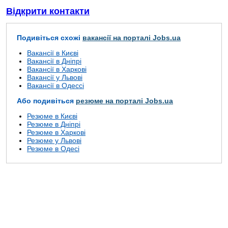
Відкрити контакти
Подивіться схожі
вакансії на порталі Jobs.ua
Вакансії в Києві
Вакансії в Дніпрі
Вакансії в Харкові
Вакансії у Львові
Вакансії в Одессі
Або подивіться
резюме на порталі Jobs.ua
Резюме в Києві
Резюме в Дніпрі
Резюме в Харкові
Резюме у Львові
Резюме в Одесі