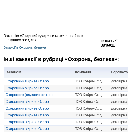
Вакансію «Старший кухар» ви можете знайти в
наступних розділах:
ID вакансї:
3846011
Вакансії в
Охорона, безпека
Інші вакансії в рубриці «Охорона, безпека»:
Вакансія
Компанія
Зарплата
Охоронник в Криве Озеро
ТОВ Кобра-Схід
договірна
Охоронник в Криве Озеро
ТОВ Кобра-Схід
договірна
Охоронник (надаємо житло)
ТОВ Кобра-Схід
договірна
Охоронник в Криве Озеро
ТОВ Кобра-Схід
договірна
Охоронник в Криве Озеро
ТОВ Кобра-Схід
договірна
Охоронник в Криве Озеро
ТОВ Кобра-Схід
договірна
Охоронник в Криве Озеро
ТОВ Кобра-Схід
договірна
Охоронник в Криве Озеро
ТОВ Кобра-Схід
договірна