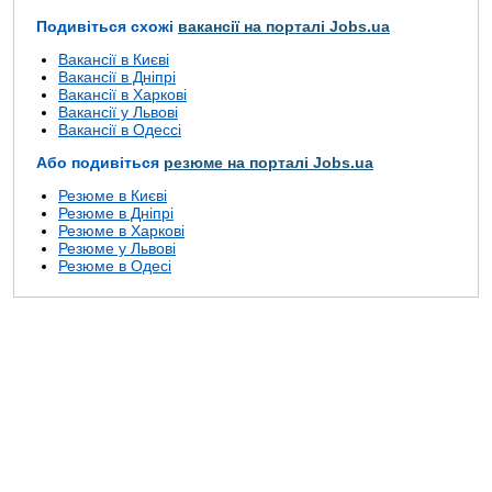
Подивіться схожі
вакансії на порталі Jobs.ua
Вакансії в Києві
Вакансії в Дніпрі
Вакансії в Харкові
Вакансії у Львові
Вакансії в Одессі
Або подивіться
резюме на порталі Jobs.ua
Резюме в Києві
Резюме в Дніпрі
Резюме в Харкові
Резюме у Львові
Резюме в Одесі