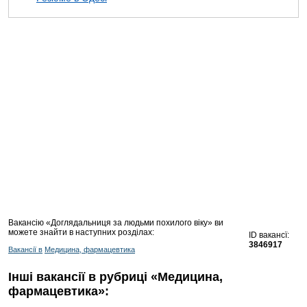
Вакансію «Доглядальниця за людьми похилого віку» ви
можете знайти в наступних розділах:
ID вакансї:
3846917
Вакансії в
Медицина, фармацевтика
Інші вакансії в рубриці «Медицина,
фармацевтика»: