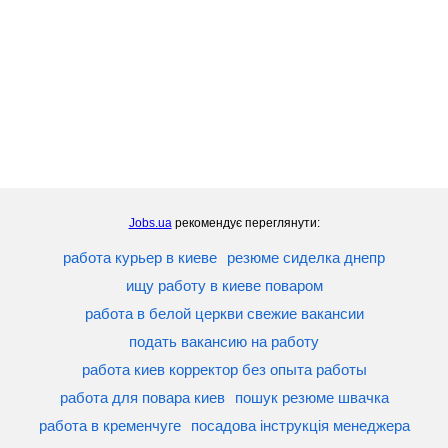
Jobs.ua
рекомендує переглянути:
работа курьер в киеве
резюме сиделка днепр
ищу работу в киеве поваром
работа в белой церкви свежие вакансии
подать вакансию на работу
работа киев корректор без опыта работы
работа для повара киев
пошук резюме швачка
работа в кременчуге
посадова інструкція менеджера