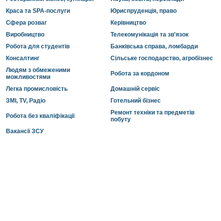
Краса та SPA-послуги
Юриспруденція, право
Сфера розваг
Керівництво
Виробництво
Телекомунікація та зв'язок
Робота для студентів
Банківська справа, ломбарди
Консалтинг
Сільське господарство, агробізнес
Людям з обмеженими
Робота за кордоном
можливостями
Легка промисловість
Домашній сервіс
ЗМІ, TV, Радіо
Готельний бізнес
Ремонт техніки та предметів
Робота без кваліфікації
побуту
Вакансії ЗСУ