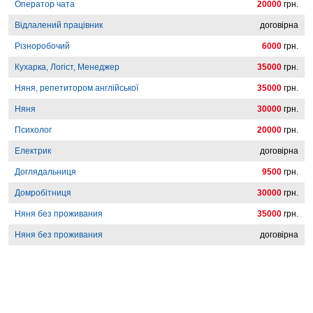
Оператор чата
20000
грн.
Відлалений працівник
договірна
Різноробочий
6000
грн.
Кухарка, Логіст, Менеджер
35000
грн.
Няня, репетитором англійської
35000
грн.
Няня
30000
грн.
Психолог
20000
грн.
Електрик
договірна
Доглядальниця
9500
грн.
Домробітниця
30000
грн.
Няня без проживания
35000
грн.
Няня без проживания
договірна