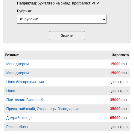
Наприклад: бухгалтер на склад, програміст PHP
Рубрика:
Резюме
Зарплата
Менеджером
15000
грн.
Менеджером
15000
грн.
Няня без проживания
договірна
Няня
договірна
Плиточник, Виконроб
35000
грн.
Приватний водій, Охоронець, Господарник
35000
грн.
Домработница
65000
грн.
Різноробоча
договірна