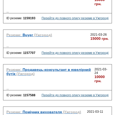
грн.
...
ID резюме:
1159193
Перейти до повного опису резюме в Ужгороді
Резюме:
Buyer
(Ужгород)
2021-03-26
15000 грн.
...
ID резюме:
1157707
Перейти до повного опису резюме в Ужгороді
Резюме:
Продавець-консультант в ювелірний
2021-03-
24
бутік
(Ужгород)
10000
грн.
...
ID резюме:
1157588
Перейти до повного опису резюме в Ужгороді
Резюме:
Помічник вихователя
(Ужгород)
2021-03-11