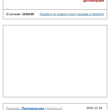
договорная
...
ID резюме:
1156430
Перейти до повного опису резюме в Ужгороді
Резюме:
Пакувальник
(Ужгород)
2020-12-18