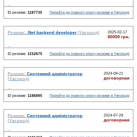
...
ID резюме:
1187735
Перейти до повного опису резюме в Ужгороді
Резюме:
.Net backend developer
(Ужгород)
2025-02-17
80000 грн.
...
ID резюме:
1152675
Перейти до повного опису резюме в Ужгороді
Резюме:
Системний адміністратор
2024-09-21
договорная
(Ужгород)
...
ID резюме:
1186895
Перейти до повного опису резюме в Ужгороді
Резюме:
Системний адміністратор
2024-07-29
договорная
(Ужгород)
...