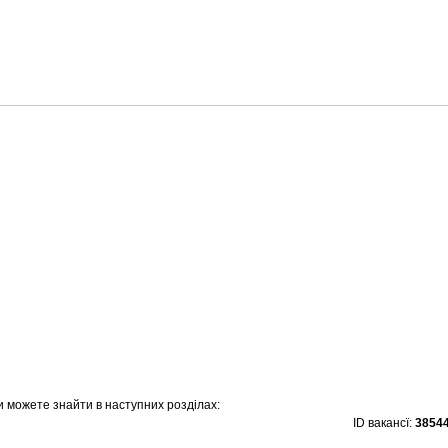
ви можете знайти в наступних розділах:
ID вакансї:
3854