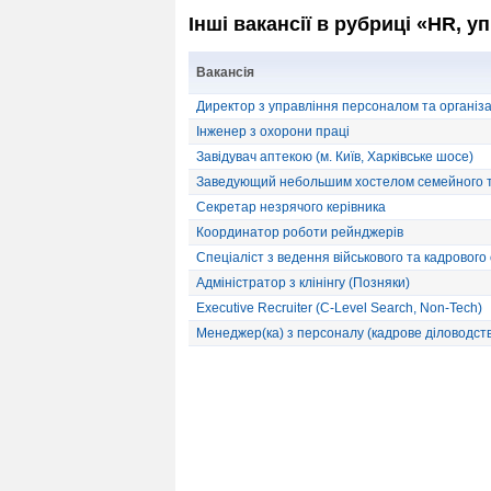
Інші вакансії в рубриці «HR, 
Вакансія
Директор з управління персоналом та організа
Інженер з охорони праці
Завідувач аптекою (м. Київ, Харківське шосе)
Заведующий небольшим хостелом семейного т
Секретар незрячого керівника
Координатор роботи рейнджерів
Спеціаліст з ведення військового та кадрового 
Адміністратор з клінінгу (Позняки)
Executive Recruiter (C-Level Search, Non-Tech)
Менеджер(ка) з персоналу (кадрове діловодст