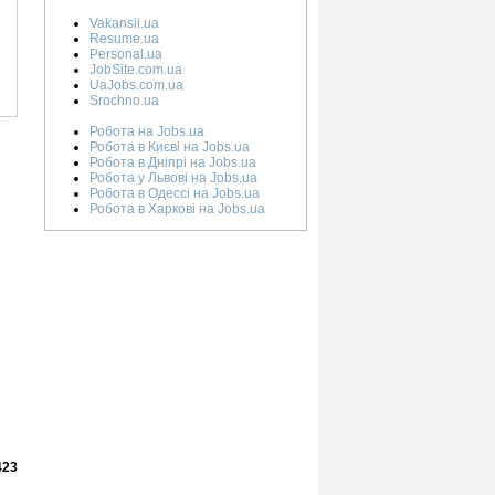
Vakansii.ua
Resume.ua
Personal.ua
JobSite.com.ua
UaJobs.com.ua
Srochno.ua
Робота на Jobs.ua
Робота в Києві на Jobs.ua
Робота в Дніпрі на Jobs.ua
Робота у Львові на Jobs.ua
Робота в Одессі на Jobs.ua
Робота в Харкові на Jobs.ua
423