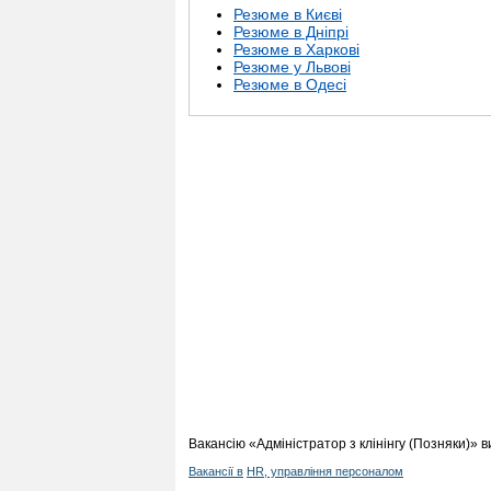
Резюме в Києві
Резюме в Дніпрі
Резюме в Харкові
Резюме у Львові
Резюме в Одесі
Вакансію «Адміністратор з клінінгу (Позняки)» 
Вакансії в
HR, управління персоналом