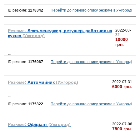
...
ID резюме:
1178342
Перейти до повного опису резюме в Ужгороді
Резюме:
Smm-менеджер, ретушер, работник на
2022-08-
22
кухню
(Ужгород)
10000
грн.
...
ID резюме:
1176067
Перейти до повного опису резюме в Ужгороді
Резюме:
Автомийник
(Ужгород)
2022-07-31
6000 грн.
...
ID резюме:
1175322
Перейти до повного опису резюме в Ужгороді
Резюме:
Офіціант
(Ужгород)
2022-07-06
7500 грн.
...