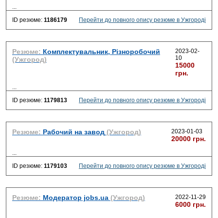
...
ID резюме:
1186179
Перейти до повного опису резюме в Ужгороді
Резюме:
Комплектувальник, Різноробочий
2023-02-
10
(Ужгород)
15000
грн.
...
ID резюме:
1179813
Перейти до повного опису резюме в Ужгороді
Резюме:
Рабочий на завод
(Ужгород)
2023-01-03
20000 грн.
...
ID резюме:
1179103
Перейти до повного опису резюме в Ужгороді
Резюме:
Модератор jobs.ua
(Ужгород)
2022-11-29
6000 грн.