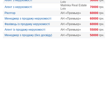
Агент з нерухомості
50000
грн.
Lviv
Malinka Real Estate
Агент з нерухомості
70000
грн.
Lviv
Ріелтор
АН «Премьер»
60000
грн.
Менеджер з продажу нерухомості
АН «Премьер»
60000
грн.
Фахівець із продажу нерухомості
АН «Премьер»
60000
грн.
Агент із продажу нерухомості
АН «Премьер»
55000
грн.
Менеджер з продажу (без досвіду)
АН «Премьер»
50000
грн.