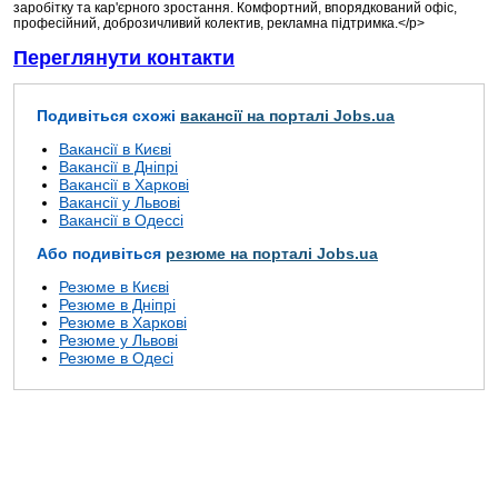
заробітку та кар'єрного зростання. Комфортний, впорядкований офіс,
професійний, доброзичливий колектив, рекламна підтримка.</p>
Переглянути контакти
Подивіться схожі
вакансії на порталі Jobs.ua
Вакансії в Києві
Вакансії в Дніпрі
Вакансії в Харкові
Вакансії у Львові
Вакансії в Одессі
Або подивіться
резюме на порталі Jobs.ua
Резюме в Києві
Резюме в Дніпрі
Резюме в Харкові
Резюме у Львові
Резюме в Одесі