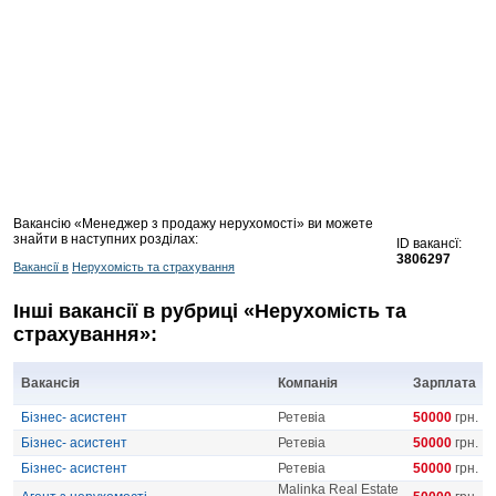
Вакансію «Менеджер з продажу нерухомості» ви можете
знайти в наступних розділах:
ID вакансї:
3806297
Вакансії в
Нерухомість та страхування
Інші вакансії в рубриці «Нерухомість та
страхування»:
Вакансія
Компанія
Зарплата
Бізнес- асистент
Ретевіа
50000
грн.
Бізнес- асистент
Ретевіа
50000
грн.
Бізнес- асистент
Ретевіа
50000
грн.
Malinka Real Estate