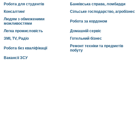
Робота для студентів
Банківська справа, ломбарди
Консалтинг
Сільське господарство, агробізнес
Людям з обмеженими
Робота за кордоном
можливостями
Легка промисловість
Домашній сервіс
ЗМІ, TV, Радіо
Готельний бізнес
Ремонт техніки та предметів
Робота без кваліфікації
побуту
Вакансії ЗСУ