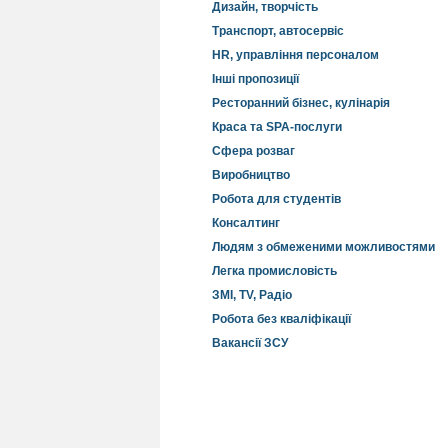
Дизайн, творчість
Транспорт, автосервіс
HR, управління персоналом
Інші пропозиції
Ресторанний бізнес, кулінарія
Краса та SPA-послуги
Сфера розваг
Виробництво
Робота для студентів
Консалтинг
Людям з обмеженими можливостями
Легка промисловість
ЗМІ, TV, Радіо
Робота без кваліфікації
Вакансії ЗСУ