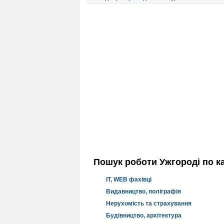
Пошук роботи Ужгороді по ка
IT, WEB фахівці
Видавництво, поліграфія
Нерухомість та страхування
Будівництво, архітектура