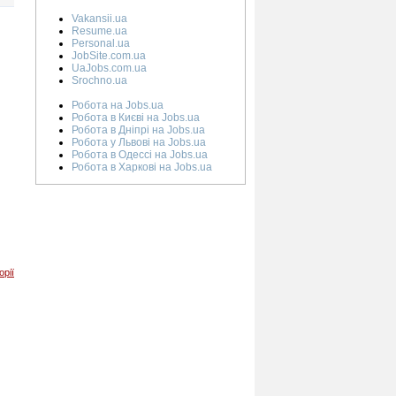
Vakansii.ua
Resume.ua
Personal.ua
JobSite.com.ua
UaJobs.com.ua
Srochno.ua
Робота на Jobs.ua
Робота в Києві на Jobs.ua
Робота в Дніпрі на Jobs.ua
Робота у Львові на Jobs.ua
Робота в Одессі на Jobs.ua
Робота в Харкові на Jobs.ua
орії