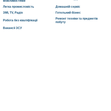
можливостями
Легка промисловість
Домашній сервіс
ЗМІ, TV, Радіо
Готельний бізнес
Ремонт техніки та предметів
Робота без кваліфікації
побуту
Вакансії ЗСУ