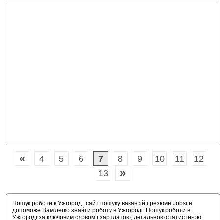
«
4
5
6
7
8
9
10
11
12
»
13
Пошук роботи в Ужгороді: сайт пошуку вакансій і резюме Jobsite
допоможе Вам легко знайти роботу в Ужгороді. Пошук роботи в
Ужгороді за ключовим словом і зарплатою, детальною статистикою